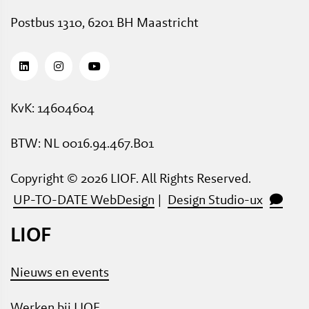
Postbus 1310, 6201 BH Maastricht
KvK: 14604604
BTW: NL 0016.94.467.B01
Copyright © 2026 LIOF. All Rights Reserved.
​​​​​​​
UP-TO-DATE WebDesign
| ​​​​​​​
Design Studio-ux
LIOF
Nieuws en events
Werken bij LIOF