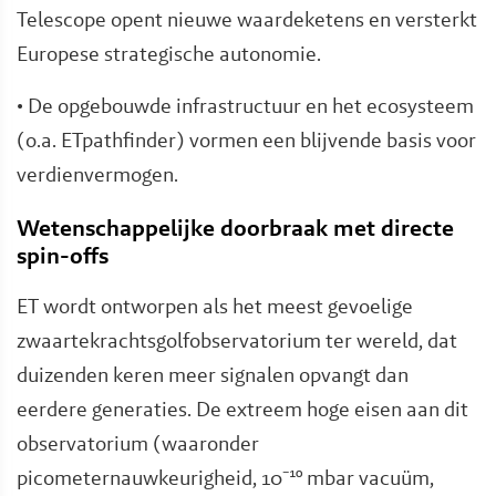
Telescope opent nieuwe waardeketens en versterkt
Europese strategische autonomie.
• De opgebouwde infrastructuur en het ecosysteem
(o.a. ETpathfinder) vormen een blijvende basis voor
verdienvermogen.
Wetenschappelijke doorbraak met directe
spin-offs
ET wordt ontworpen als het meest gevoelige
zwaartekrachtsgolfobservatorium ter wereld, dat
duizenden keren meer signalen opvangt dan
eerdere generaties. De extreem hoge eisen aan dit
observatorium (waaronder
picometernauwkeurigheid, 10⁻¹⁰ mbar vacuüm,