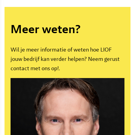
Meer weten?
Wil je meer informatie of weten hoe LIOF
jouw bedrijf kan verder helpen? Neem gerust
contact met ons op!.