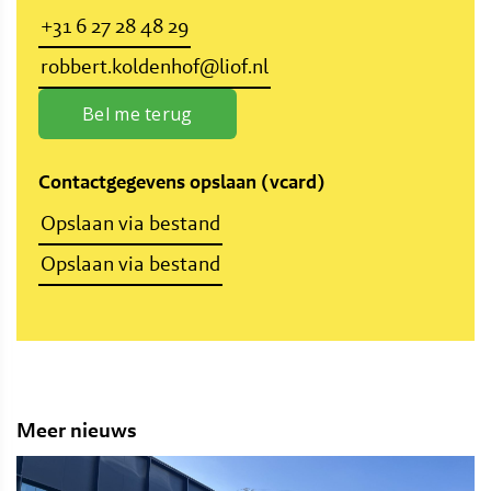
+31 6 27 28 48 29
robbert.koldenhof@liof.nl
Bel me terug
Contactgegevens opslaan (vcard)
Opslaan via bestand
Opslaan via bestand
Meer nieuws