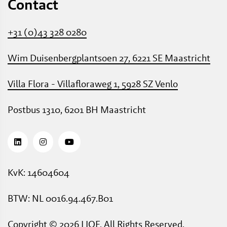
Contact
+31 (0)43 328 0280
Wim Duisenbergplantsoen 27, 6221 SE Maastricht
Villa Flora - Villafloraweg 1, 5928 SZ Venlo
Postbus 1310, 6201 BH Maastricht
KvK: 14604604
BTW: NL 0016.94.467.B01
Copyright © 2026 LIOF. All Rights Reserved.