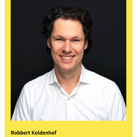
Robbert Koldenhof